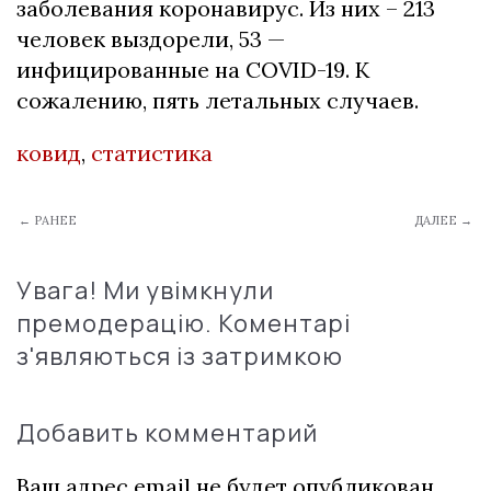
заболевания коронавирус. Из них – 213
человек выздорели, 53 —
инфицированные на COVID-19. К
сожалению, пять летальных случаев.
ковид
,
статистика
← РАНЕЕ
ДАЛЕЕ →
Увага! Ми увімкнули
премодерацію. Коментарі
з'являються із затримкою
Добавить комментарий
Ваш адрес email не будет опубликован.