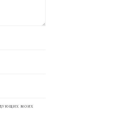
ЕДУЮЩИХ МОИХ