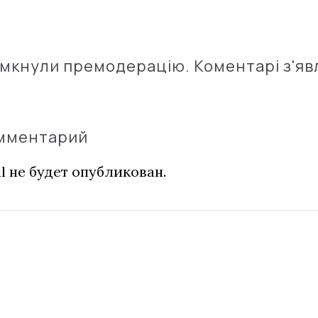
імкнули премодерацію. Коментарі з'яв
омментарий
l не будет опубликован.