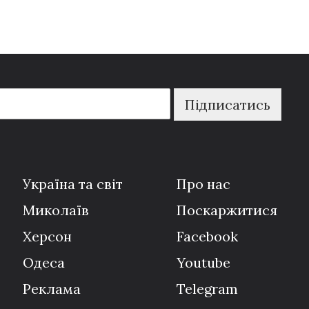
Підписатись
Україна та світ
Про нас
Миколаїв
Поскаржитися
Херсон
Facebook
Одеса
Youtube
Реклама
Telegram