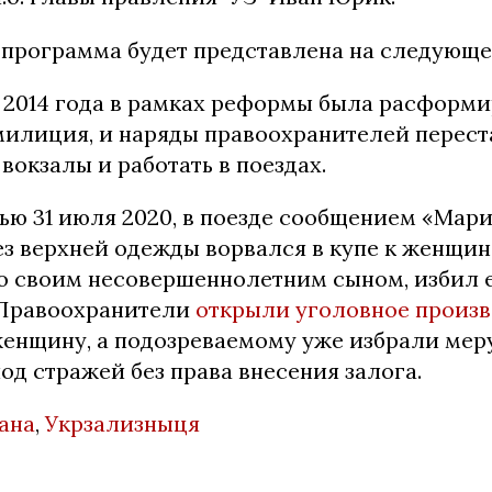
, программа будет представлена на следующе
с 2014 года в рамках реформы была расформ
милиция, и наряды правоохранителей перес
вокзалы и работать в поездах.
ью 31 июля 2020, в поезде сообщением «Мар
з верхней одежды ворвался в купе к женщин
со своим несовершеннолетним сыном, избил 
 Правоохранители
открыли уголовное произв
женщину, а подозреваемому уже избрали мер
под стражей без права внесения залога.
ана
,
Укрзализныця