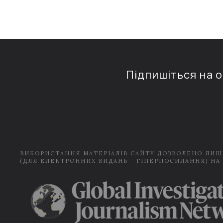
Підпишіться на 
ВИКОРИСТАННЯ МАТЕРІАЛІВ САЙТУ ДОЗВОЛЕНО ЛИШ
(ДЛЯ ЕЛЕКТРОННИХ ВИДАНЬ - ГІПЕРПОСИЛАННЯ) НА