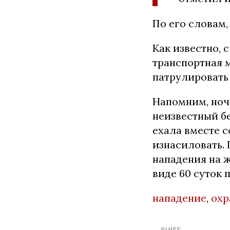
По его словам
Как известно, 
транспортная 
патрулировать 
Напомним, ноч
неизвестный бе
ехала вместе 
изнасиловать.
нападения на 
виде 60 суток 
нападение
,
охр
← РАНЕЕ