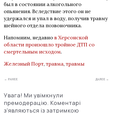
был в состоянии алкогольного
опьянения. Вследствие этого он не
удержался и упал в воду, получив травму
шейного отдела позвоночника.
Напомним, недавно
в Херсонской
области произошло тройное ДТП со
смертельным исходом
.
Железный Порт
,
травма
,
травмы
← РАНЕЕ
ДАЛЕЕ →
Увага! Ми увімкнули
премодерацію. Коментарі
з'являються із затримкою