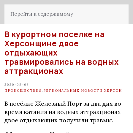
Перейти к содержимому
В курортном поселке на
Херсонщине двое
отдыхающих
травмировались на водных
аттракционах
2020-08-03
ПРОИСШЕСТВИЯ
,
РЕГИОНАЛЬНЫЕ НОВОСТИ
,
ХЕРСОН
В посёлке Железный Порт за два дня во
время катания на водных аттракционах
двое отдыхающих получили травмы.