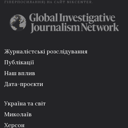
ГІПЕРПОСИЛАННЯ) НА САЙТ NIKCENTER.
Журналістські розслідування
Публікації
Наш вплив
Дата-проєкти
Україна та світ
Миколаїв
Херсон