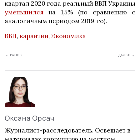
квартал 2020 года реальный ВВП Украины
уменьшился
на 1,5% (по сравнению с
аналогичным периодом 2019-го).
ВВП
,
карантин
,
Экономика
← РАНЕЕ
ДАЛЕЕ →
Оксана Орсач
Журналист-расследователь. Освещает в
материалах коррупцию на местном