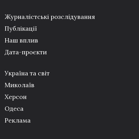
Журналістські розслідування
Публікації
Наш вплив
Дата-проєкти
Україна та світ
Миколаїв
Херсон
Одеса
Реклама