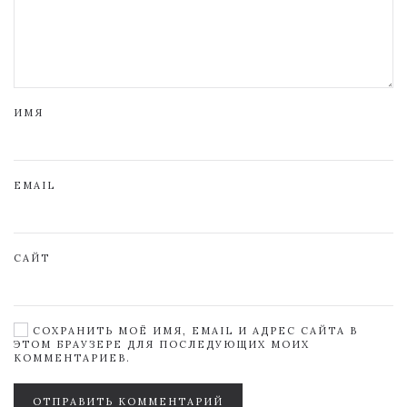
ИМЯ
EMAIL
САЙТ
СОХРАНИТЬ МОЁ ИМЯ, EMAIL И АДРЕС САЙТА В
ЭТОМ БРАУЗЕРЕ ДЛЯ ПОСЛЕДУЮЩИХ МОИХ
КОММЕНТАРИЕВ.
ОТПРАВИТЬ КОММЕНТАРИЙ