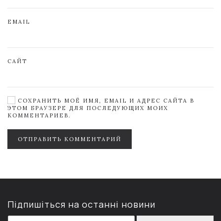
EMAIL
САЙТ
СОХРАНИТЬ МОЁ ИМЯ, EMAIL И АДРЕС САЙТА В
ЭТОМ БРАУЗЕРЕ ДЛЯ ПОСЛЕДУЮЩИХ МОИХ
КОММЕНТАРИЕВ.
ОТПРАВИТЬ КОММЕНТАРИЙ
Підпишіться на останні новини
E