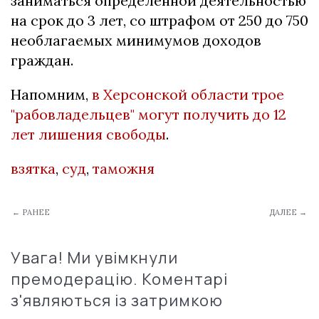
заниматься определенной деятельностью
на срок до 3 лет, со штрафом от 250 до 750
необлагаемых минимумов доходов
граждан.
Напомним,
в Херсонской области трое
"рабовладельцев" могут получить до 12
лет лишения свободы
.
взятка
,
суд
,
таможня
← РАНЕЕ
ДАЛЕЕ →
Увага! Ми увімкнули
премодерацію. Коментарі
з'являються із затримкою