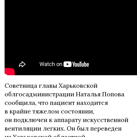
Советница главы Харьковской
облгосадминистрации Наталья Попова
сообщила, что пациент находится
в крайне тяжелом состоянии,
он подключен к аппарату искусственной
вентиляции легких. Он был переведен
из Харьковской областной