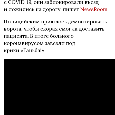
с COVID-19, они заблокировали въезд
и ложились на дорогу, пишет
NewsRoom.
Полицейским пришлось демонтировать
ворота, чтобы скорая смогла доставить
пациента. В итоге больного
коронавирусом завезли под
крики «Ганьба!».