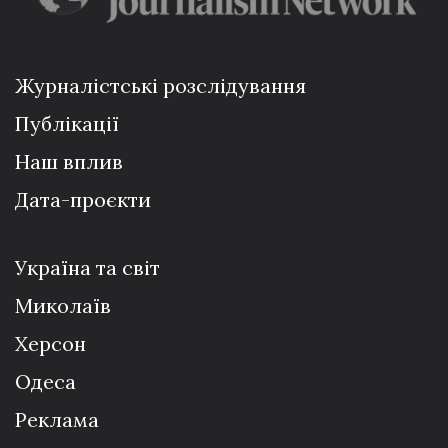
Журналістські розслідування
Публікації
Наш вплив
Дата-проєкти
Україна та світ
Миколаїв
Херсон
Одеса
Реклама