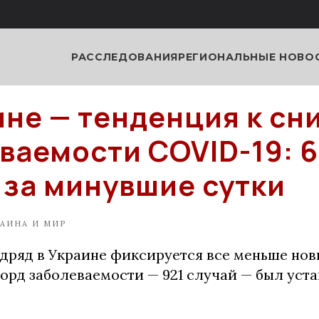
РАССЛЕДОВАНИЯ
РЕГИОНАЛЬНЫЕ НОВО
ине — тенденция к с
ваемости COVID-19: 6
 за минувшие сутки
АИНА И МИР
одряд в Украине фиксируется все меньше нов
орд заболеваемости — 921 случай — был уста