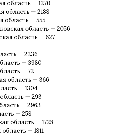
я область — 1270
я область — 2188
 область — 555
овская область — 2056
кая область — 627
ласть — 2236
бласть — 3980
бласть — 72
я область — 366
ласть — 1304
область — 293
бласть — 2963
асть — 258
ая область — 1728
 область — 1811