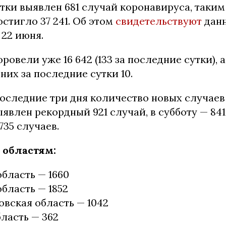
утки выявлен 681 случай коронавируса, таки
стигло 37 241. Об этом
свидетельствуют
данн
 22 июня.
ровели уже 16 642 (133 за последние сутки), 
 них за последние сутки 10.
оследние три дня количество новых случаев
явлен рекордный 921 случай, в субботу — 841 
735 случаев.
 областям:
бласть — 1660
бласть — 1852
вская область — 1042
ласть — 362