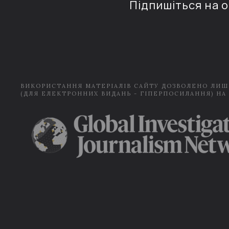
Підпишіться на 
ВИКОРИСТАННЯ МАТЕРІАЛІВ САЙТУ ДОЗВОЛЕНО ЛИШ
(ДЛЯ ЕЛЕКТРОННИХ ВИДАНЬ - ГІПЕРПОСИЛАННЯ) НА