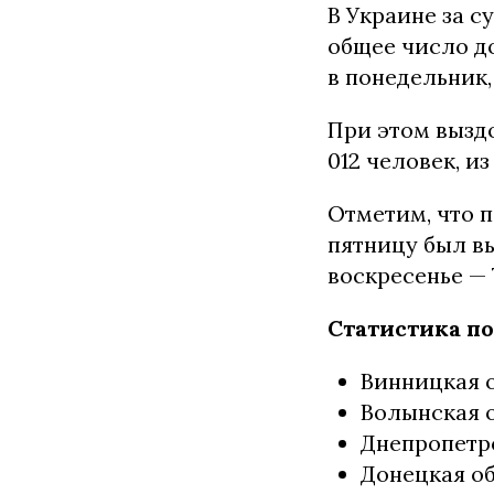
В Украине за с
общее число до
в понедельник,
При этом выздо
012 человек, из
Отметим, что п
пятницу был вы
воскресенье — 
Статистика по
Винницкая о
Волынская о
Днепропетро
Донецкая об