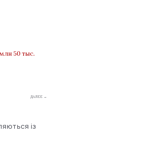
млн 50 тыс.
ДАЛЕЕ →
ляються із