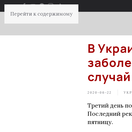
Перейти к содержимому
В Укра
заболе
случай
2020-06-22
УКР
Третий день п
Последний рек
пятницу.