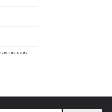
ЕДУЮЩИХ МОИХ