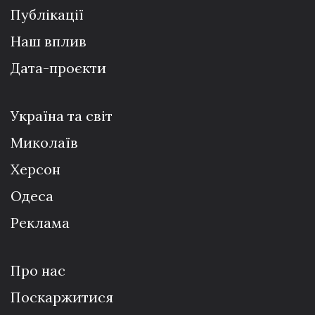
Публікації
Наш вплив
Дата-проєкти
Україна та світ
Миколаїв
Херсон
Одеса
Реклама
Про нас
Поскаржитися