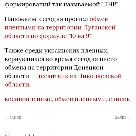
формирований так называемой "ЛНР".
Напомним, сегодня прошел
обмен
пленными на территории Луганской
области по формуле "10 на 9"
.
Также среди украинских пленных,
вернувшихся во время сегодняшнего
обмена на территории Донецкой
области —
десантник из Николаевской
области
.
военнопленные
,
обмен пленными
,
список
← РАНЕЕ
ДАЛЕЕ →