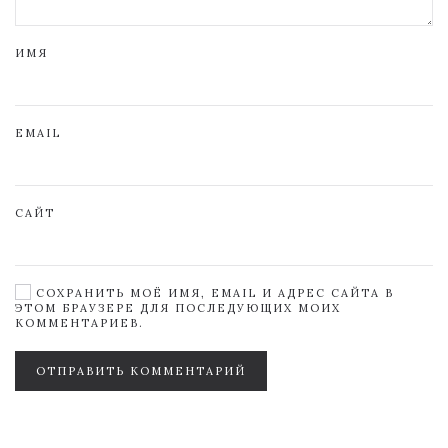
ИМЯ
EMAIL
САЙТ
СОХРАНИТЬ МОЁ ИМЯ, EMAIL И АДРЕС САЙТА В
ЭТОМ БРАУЗЕРЕ ДЛЯ ПОСЛЕДУЮЩИХ МОИХ
КОММЕНТАРИЕВ.
ОТПРАВИТЬ КОММЕНТАРИЙ