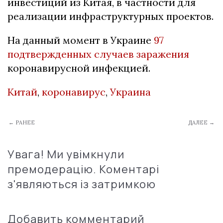
инвестиций из Китая, в частности для
реализации инфраструктурных проектов.
На данный момент в Украине
97
подтвержденных случаев заражения
коронавирусной инфекцией.
Китай
,
коронавирус
,
Украина
← РАНЕЕ
ДАЛЕЕ →
Увага! Ми увімкнули
премодерацію. Коментарі
з'являються із затримкою
Добавить комментарий