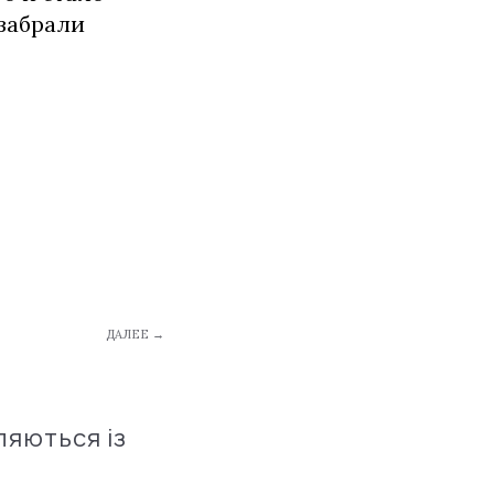
 забрали
ДАЛЕЕ →
ляються із