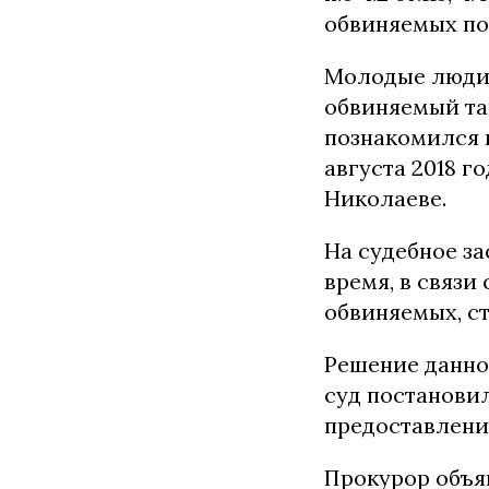
обвиняемых по 
Молодые люди 
обвиняемый та
познакомился 
августа 2018 г
Николаеве.
На судебное за
время, в связи
обвиняемых, с
Решение данно
суд постановил
предоставлени
Прокурор объя