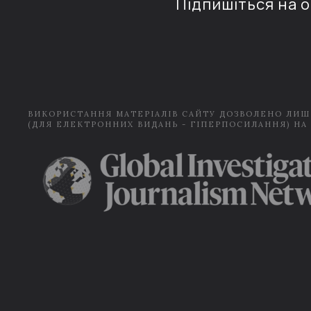
Підпишіться на 
ВИКОРИСТАННЯ МАТЕРІАЛІВ САЙТУ ДОЗВОЛЕНО ЛИШ
(ДЛЯ ЕЛЕКТРОННИХ ВИДАНЬ - ГІПЕРПОСИЛАННЯ) НА