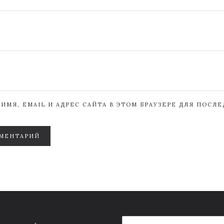
ИМЯ, EMAIL И АДРЕС САЙТА В ЭТОМ БРАУЗЕРЕ ДЛЯ ПОСЛ
МЕНТАРИЙ
E