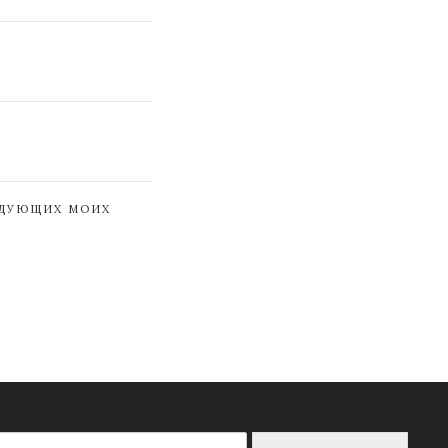
ЕДУЮЩИХ МОИХ