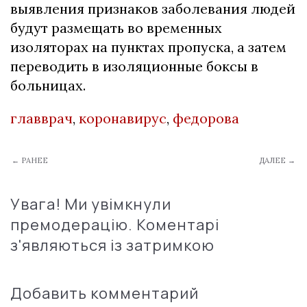
выявления признаков заболевания людей
будут размещать во временных
изоляторах на пунктах пропуска, а затем
переводить в изоляционные боксы в
больницах.
главврач
,
коронавирус
,
федорова
← РАНЕЕ
ДАЛЕЕ →
Увага! Ми увімкнули
премодерацію. Коментарі
з'являються із затримкою
Добавить комментарий