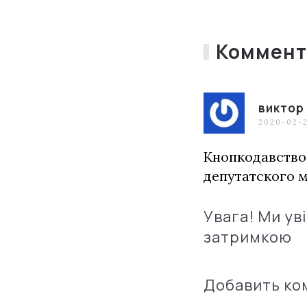
Коммент
виктор
2020-02-2
Кнопкодавство 
депутатского м
Увага! Ми ув
затримкою
Добавить к