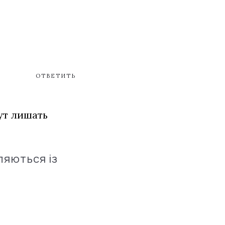
ОТВЕТИТЬ
дут лишать
ляються із