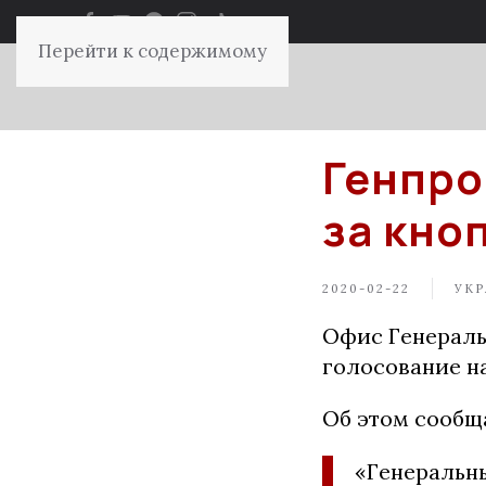
Перейти к содержимому
Генпро
за кно
2020-02-22
УКР
Офис Генераль
голосование н
Об этом сообщ
«Генеральн