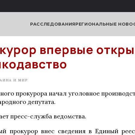
РАССЛЕДОВАНИЯ
РЕГИОНАЛЬНЫЕ НОВО
курор впервые откры
пкодавство
АИНА И МИР
ного прокурора начал уголовное производст
ародного депутата.
ает пресс-служба ведомства.
ый прокурор внес сведения в Единый рее