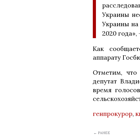
расследова
Украины не
Украины на
2020 года»,
Как сообщает
аппарату Госб
Отметим, что
депутат Влад
время голосов
сельскохозяйс
генпрокурор
,
к
← РАНЕЕ