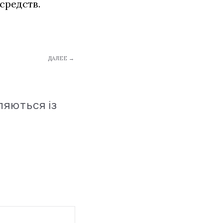
средств.
ДАЛЕЕ →
ляються із