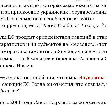
писка лиц, активы которых заморожены из-за
и за присвоение украинских государственны
УНН со ссылкое на сообщение в Twitter
 корреспондента "Радио Свобода" Рикарда Йо
слы ЕС продлят срок действия санкций в отн
паратистов и 44 субъектов на 6 месяцев. В то
амораживание активов Януковича и 8 его со
о сына — на 6 месяцев и исключат Азарова и 
написал Йозвяк.
ее журналист сообщил, что сына
Януковича
 санкций ЕС. Тогда он отметил, что слышал, 
больше".
рте 2014 года Совет ЕС решил заморозить ак