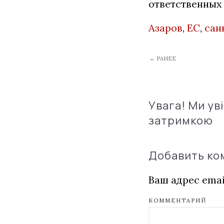
ответственных
Азаров
,
ЕС
,
сан
← РАНЕЕ
Увага! Ми ув
затримкою
Добавить к
Ваш адрес emai
КОММЕНТАРИЙ