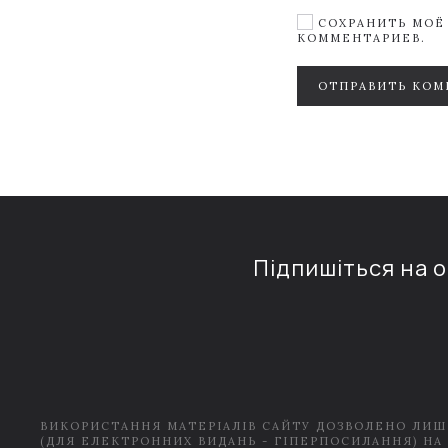
СОХРАНИТЬ МОЁ 
КОММЕНТАРИЕВ.
ОТПРАВИТЬ КОМ
Підпишіться на 
ВИКОРИСТАННЯ МАТЕРІАЛІВ САЙТУ ДОЗВОЛЕНО ЛИШ
(ДЛЯ ЕЛЕКТРОННИХ ВИДАНЬ - ГІПЕРПОСИЛАННЯ) НА