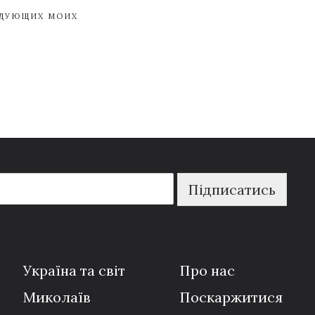
ЕДУЮЩИХ МОИХ
Підписатись
Україна та світ
Про нас
Миколаїв
Поскаржитися