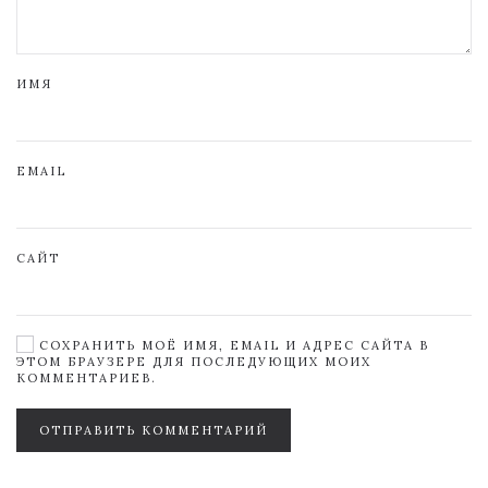
ИМЯ
EMAIL
САЙТ
СОХРАНИТЬ МОЁ ИМЯ, EMAIL И АДРЕС САЙТА В
ЭТОМ БРАУЗЕРЕ ДЛЯ ПОСЛЕДУЮЩИХ МОИХ
КОММЕНТАРИЕВ.
ОТПРАВИТЬ КОММЕНТАРИЙ