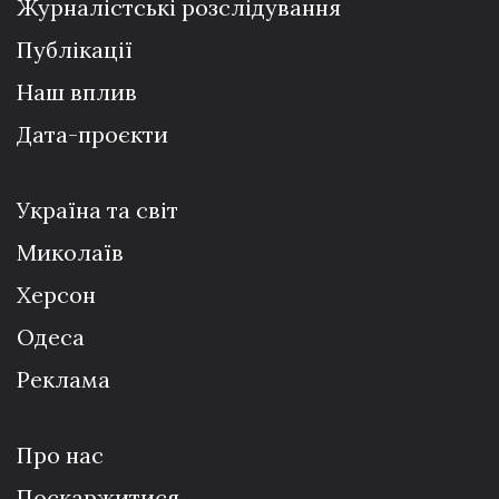
Журналістські розслідування
Публікації
Наш вплив
Дата-проєкти
Україна та світ
Миколаїв
Херсон
Одеса
Реклама
Про нас
Поскаржитися