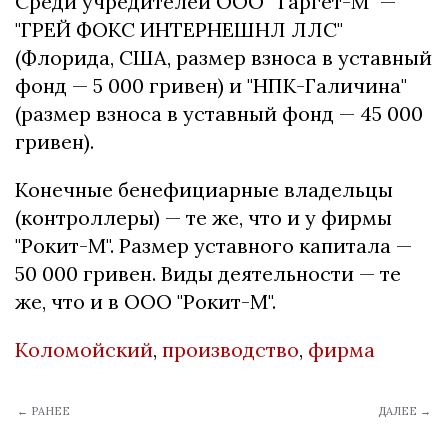
Среди учредителей ООО "Таргет-М" —
"ГРЕЙ ФОКС ИНТЕРНЕШНЛ ЛЛС"
(Флорида, США, размер взноса в уставный
фонд — 5 000 гривен) и "НПК-Галичина"
(размер взноса в уставный фонд — 45 000
гривен).
Конечные бенефициарные владельцы
(контроллеры) — те же, что и у фирмы
"Рокит-М". Размер уставного капитала —
50 000 гривен. Виды деятельности — те
же, что и в ООО "Рокит-М".
Коломойский
,
производство
,
фирма
← РАНЕЕ
ДАЛЕЕ →