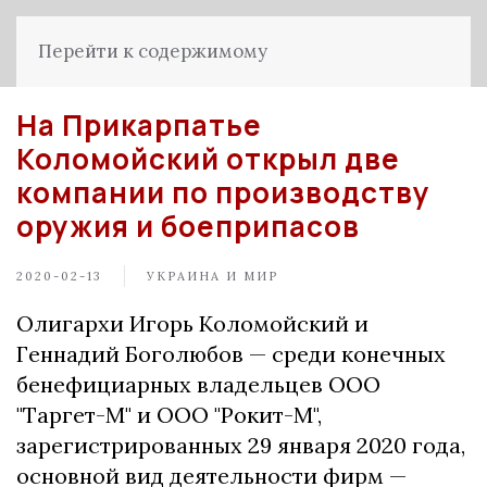
Перейти к содержимому
На Прикарпатье
Коломойский открыл две
компании по производству
оружия и боеприпасов
2020-02-13
УКРАИНА И МИР
Олигархи Игорь Коломойский и
Геннадий Боголюбов — среди конечных
бенефициарных владельцев ООО
"Таргет-М" и ООО "Рокит-М",
зарегистрированных 29 января 2020 года,
основной вид деятельности фирм —