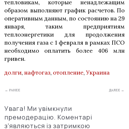
тепловикам, которые ненадлежащим
образом выполняют график расчетов. По
оперативным данным, по состоянию на 29
января, таким предприятиям
теплоэнергетики для продолжения
получения газа с 1 февраля в рамках ПСО
необходимо оплатить более 406 млн
гривен.
долги
,
нафтогаз
,
отопление
,
Украина
← РАНЕЕ
ДАЛЕЕ →
Увага! Ми увімкнули
премодерацію. Коментарі
з'являються із затримкою