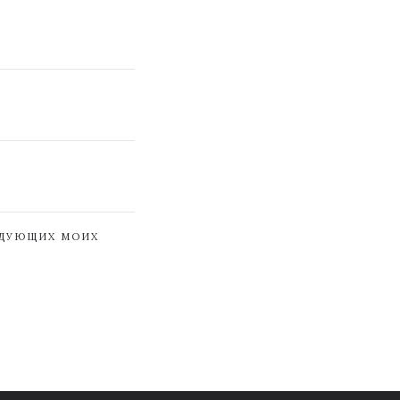
ЕДУЮЩИХ МОИХ