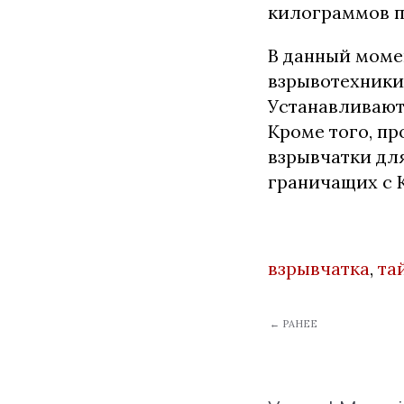
килограммов п
В данный моме
взрывотехники.
Устанавливают
Кроме того, п
взрывчатки для
граничащих с 
взрывчатка
,
та
← РАНЕЕ