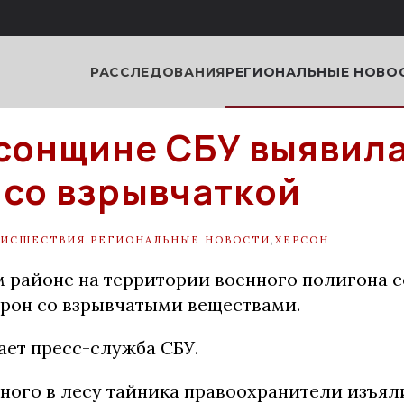
РАССЛЕДОВАНИЯ
РЕГИОНАЛЬНЫЕ НОВО
сонщине СБУ выявил
 со взрывчаткой
ОИСШЕСТВИЯ
,
РЕГИОНАЛЬНЫЕ НОВОСТИ
,
ХЕРСОН
 районе на территории военного полигона 
рон со взрывчатыми веществами.
ает пресс-служба СБУ.
ного в лесу тайника правоохранители изъял