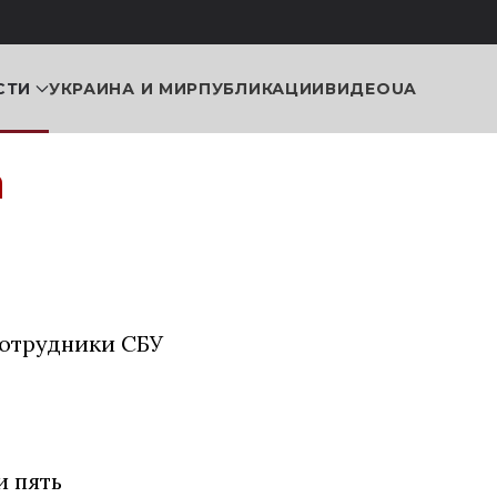
СТИ
УКРАИНА И МИР
ПУБЛИКАЦИИ
ВИДЕО
UA
а
сотрудники СБУ
и пять