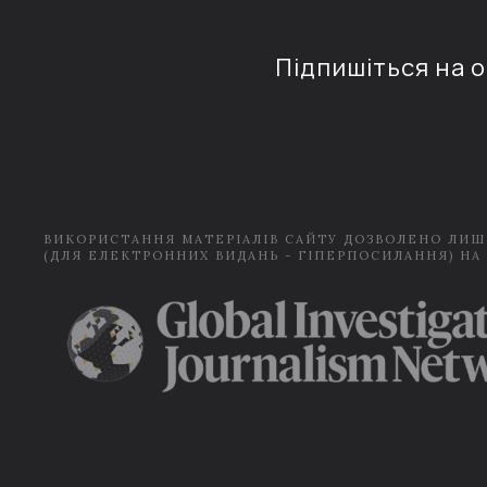
Підпишіться на 
ВИКОРИСТАННЯ МАТЕРІАЛІВ САЙТУ ДОЗВОЛЕНО ЛИШ
(ДЛЯ ЕЛЕКТРОННИХ ВИДАНЬ - ГІПЕРПОСИЛАННЯ) НА