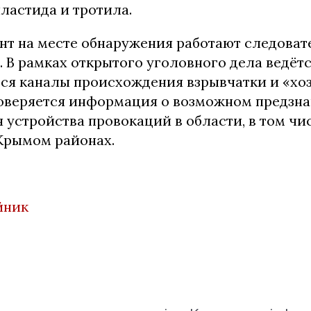
ластида и тротила.
нт на месте обнаружения работают следоват
 В рамках открытого уголовного дела ведётс
ся каналы происхождения взрывчатки и «хоз
роверяется информация о возможном предзн
 устройства провокаций в области, в том чис
Крымом районах.
йник