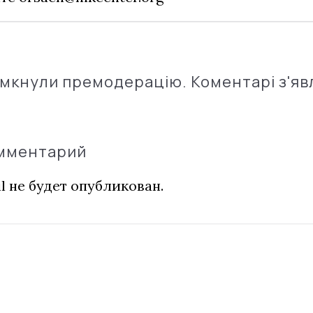
імкнули премодерацію. Коментарі з'яв
омментарий
l не будет опубликован.