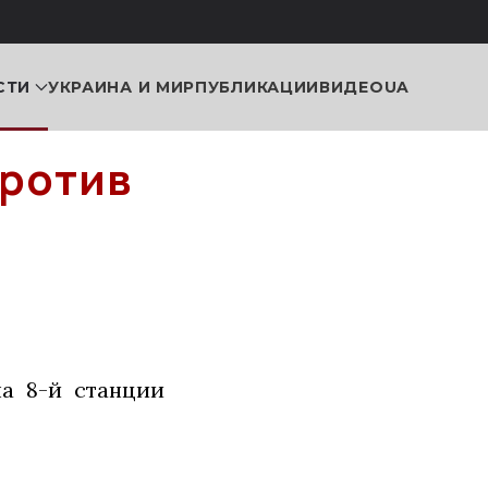
СТИ
УКРАИНА И МИР
ПУБЛИКАЦИИ
ВИДЕО
UA
против
а 8-й станции