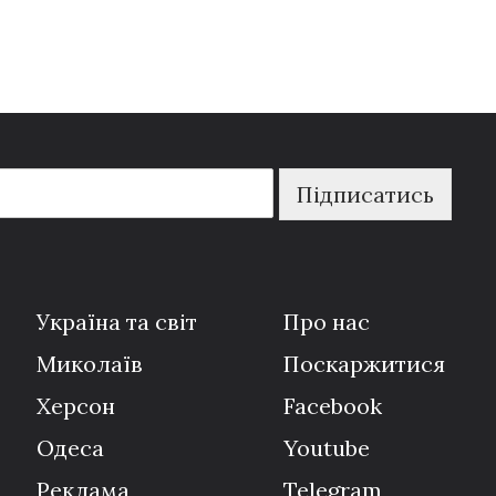
Підписатись
Україна та світ
Про нас
Миколаїв
Поскаржитися
Херсон
Facebook
Одеса
Youtube
Реклама
Telegram