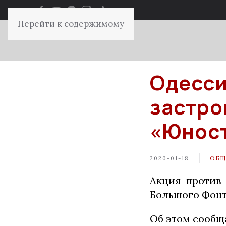
Перейти к содержимому
Одесси
застро
«Юнос
2020-01-18
ОБЩ
Акция против
Большого Фонта
Об этом сообщ