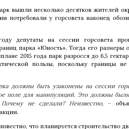
парк вышли несколько десятков жителей ок
ии потребовали у горсовета наконец обоз
оду депутаты на сессии горсовета про
раниц парка «Юность». Тогда его размеры 
нплане 2015 года парк разросся до 6,5 гектар
ктической пользы, поскольку границы не
рка должны быть узаконены на сессии горс
ое поле для манипуляций. Это должны были
 Почему не сделали? Неизвестно
, – объ
акции.
известно, что планируется строительство д