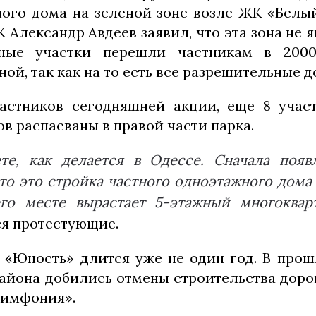
ного дома на зеленой зоне возле ЖК «Белый
 Александр Авдеев заявил, что эта зона не 
ьные участки перешли частникам в 2000
ной, так как на то есть все разрешительные 
астников сегодняшней акции, еще 8 учас
ов распаеваны в правой части парка.
те, как делается в Одессе. Сначала появ
то это стройка частного одноэтажного дома
го месте вырастает 5-этажный многоква
я протестующие.
к «Юность» длится уже не один год. В прошл
района добились отмены строительства дорог
симфония».