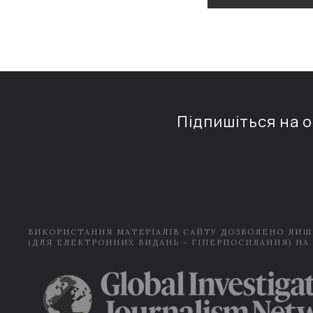
Підпишіться на 
ВИКОРИСТАННЯ МАТЕРІАЛІВ САЙТУ ДОЗВОЛЕНО ЛИШ
(ДЛЯ ЕЛЕКТРОННИХ ВИДАНЬ - ГІПЕРПОСИЛАННЯ) НА