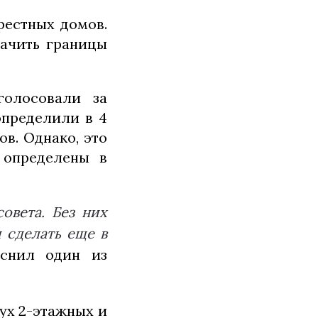
рестных домов.
начить границы
голосовали за
определили в 4
ов. Однако, это
 определены в
овета. Без них
 сделать еще в
яснил один из
вух 2-этажных и