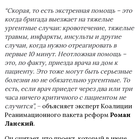
“Скорая, то есть экстренная помощь – это
когда бригада выезжает на тяжелые
ургентные случаи: кровотечение, тяжелые
травмы, инфаркты, инсульты и другие
случаи, когда нужно отреагировать в
первые 10 минут. Неотложная помощь –
это, по факту, приезда врача на дом к
пациенту. Это тоже могут быть серьезные
болезни но не обязательно ургентные. То
есть, если врач приедет через два или три
часа ничего критичного с пациентом не
случится”,
– объясняет эксперт Коалиции
Реанимационного пакета реформ
Роман
Ланский
.
Он считает, что проект, который в июне