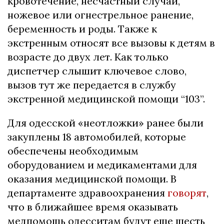
кровотечение, несчастный случай,
ножевое или огнестрельное ранение,
беременность и роды. Также к
экстренным относят все вызовы к детям в
возрасте до двух лет. Как только
диспетчер слышит ключевое слово,
вызов тут же передается в службу
экстренной медицинской помощи “103”.
Для одесской «неотложки» ранее были
закуплены 18 автомобилей, которые
обеспечены необходимым
оборудованием и медикаментами для
оказания медицинской помощи. В
департаменте здравоохранения
говорят
,
что в ближайшее время оказывать
медпомощь одесситам будут еще шесть