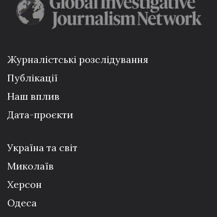
Журналістські розслідування
Публікації
Наш вплив
Дата-проєкти
Україна та світ
Миколаїв
Херсон
Одеса