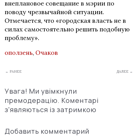
внеплановое совещание в мэрии по
поводу чрезвычайной ситуации.
Отмечается, что «городская власть не в
силах самостоятельно решить подобную
проблему».
оползень
,
Очаков
← РАНЕЕ
ДАЛЕЕ →
Увага! Ми увімкнули
премодерацію. Коментарі
з'являються із затримкою
Добавить комментарий