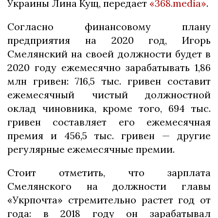
Украины Лина Кущ, передает
«368.media»
.
Согласно финансовому плану
предприятия на 2020 год, Игорь
Смелянский на своей должности будет в
2020 году ежемесячно зарабатывать 1,86
млн гривен: 716,5 тыс. гривен составит
ежемесячный чистый должностной
оклад чиновника, кроме того, 694 тыс.
гривен составляет его ежемесячная
премия и 456,5 тыс. гривен — другие
регулярные ежемесячные премии.
Стоит отметить, что зарплата
Смелянского на должности главы
«Укрпочта» стремительно растет год от
года: в 2018 году он зарабатывал