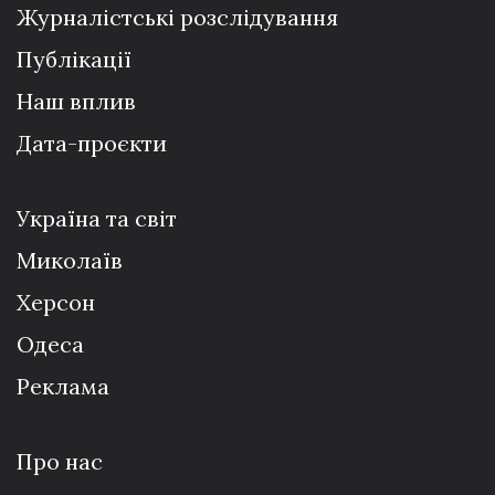
Журналістські розслідування
Публікації
Наш вплив
Дата-проєкти
Україна та світ
Миколаїв
Херсон
Одеса
Реклама
Про нас