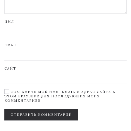
ИМЯ
EMAIL
САЙТ
СОХРАНИТЬ МОЁ ИМЯ, EMAIL И АДРЕС САЙТА В
ЭТОМ БРАУЗЕРЕ ДЛЯ ПОСЛЕДУЮЩИХ МОИХ
КОММЕНТАРИЕВ.
ОТПРАВИТЬ КОММЕНТАРИЙ