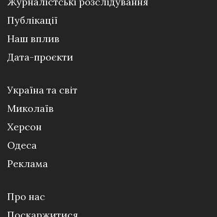
Журналістські розслідування
Публікації
Наш вплив
Дата-проєкти
Україна та світ
Миколаїв
Херсон
Одеса
Реклама
Про нас
Поскаржитися