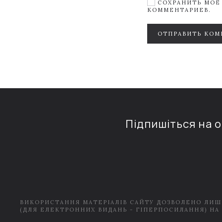
СОХРАНИТЬ МОЁ 
КОММЕНТАРИЕВ.
ОТПРАВИТЬ КОМ
Підпишіться на 
ВИКОРИСТАННЯ МАТЕРІАЛІВ САЙТУ ДОЗВОЛЕНО ЛИШ
(ДЛЯ ЕЛЕКТРОННИХ ВИДАНЬ - ГІПЕРПОСИЛАННЯ) НА