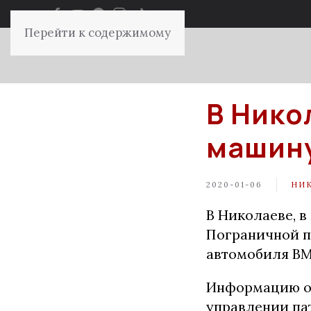
Перейти к содержимому
В Нико
машину
2020-01-06
НИ
В Николаеве, в
Пограничной п
автомобиля BM
Информацию о
управлении па