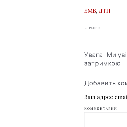
БМВ
,
ДТП
← РАНЕЕ
Увага! Ми ув
затримкою
Добавить к
Ваш адрес emai
КОММЕНТАРИЙ