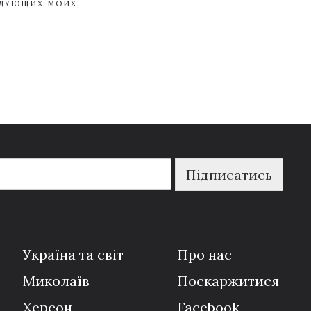
ЕДУЮЩИХ МОИХ
Підписатись
Україна та світ
Про нас
Миколаїв
Поскаржитися
Херсон
Facebook