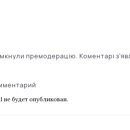
імкнули премодерацію. Коментарі з'яв
омментарий
l не будет опубликован.