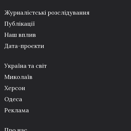
Журналістські розслідування
Публікації
Наш вплив
Дата-проєкти
Україна та світ
Миколаїв
Херсон
Одеса
Реклама
Про нас