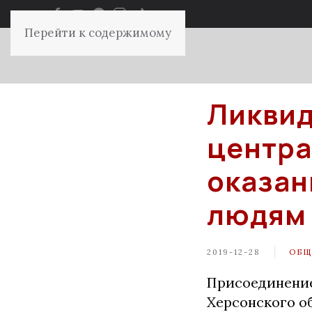
Перейти к содержимому
Ликвид
центра
оказан
людям 
2019-12-28
ОБЩ
Присоединени
Херсонского о