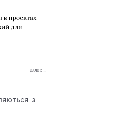
 в проектах
вий для
ДАЛЕЕ →
ляються із