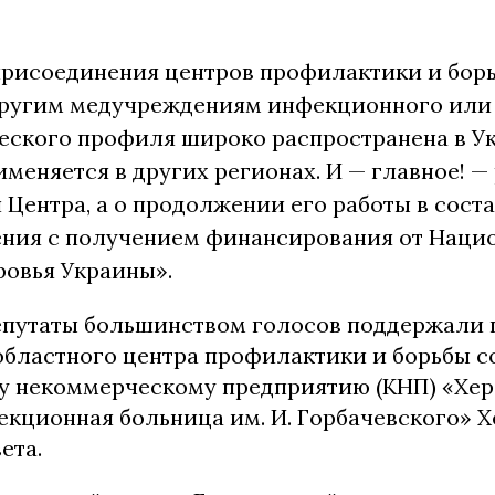
присоединения центров профилактики и бор
ругим медучреждениям инфекционного или
еского профиля широко распространена в У
меняется в других регионах. И — главное! — 
Центра, а о продолжении его работы в соста
ния с получением финансирования от Наци
ровья Украины».
депутаты большинством голосов поддержали
областного центра профилактики и борьбы 
 некоммерческому предприятию (КНП) «Хер
екционная больница им. И. Горбачевского» 
ета.