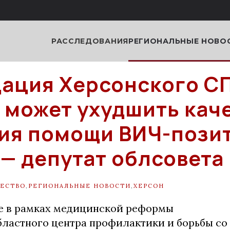
РАССЛЕДОВАНИЯ
РЕГИОНАЛЬНЫЕ НОВО
ация Херсонского С
 может ухудшить кач
ия помощи ВИЧ-пози
— депутат облсовета
ЕСТВО
,
РЕГИОНАЛЬНЫЕ НОВОСТИ
,
ХЕРСОН
е в рамках медицинской реформы
бластного центра профилактики и борьбы с