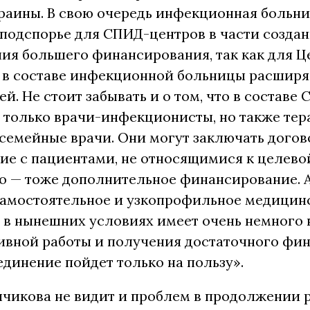
раины. В свою очередь инфекционная больн
подспорье для СПИД-центров в части созда
ия большего финансирования, так как для Ц
 в составе инфекционной больницы расширя
й. Не стоит забывать и о том, что в составе
 только врачи-инфекционисты, но также тер
семейные врачи. Они могут заключать догов
ие с пациентами, не относящимися к целево
то — тоже дополнительное финансирование.
 самостоятельное и узкопрофильное медицин
 в нынешних условиях имеет очень немного
ивной работы и получения достаточного фи
динение пойдет только на пользу».
нчикова не видит и проблем в продолжении