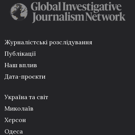
Журналістські розслідування
Публікації
Наш вплив
Дата-проєкти
Україна та світ
Миколаїв
Херсон
Одеса