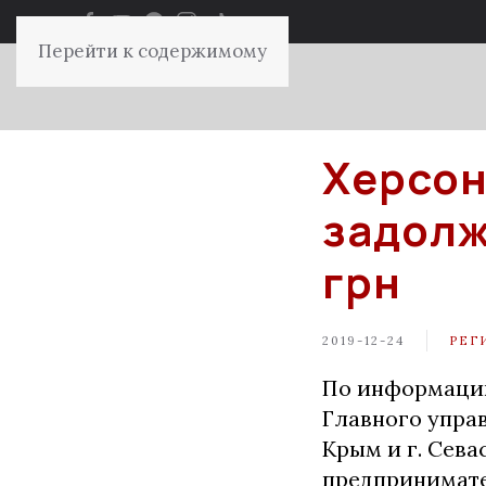
Перейти к содержимому
Херсон
задолж
грн
2019-12-24
РЕГ
По информации
Главного упра
Крым и г. Сева
предпринимател