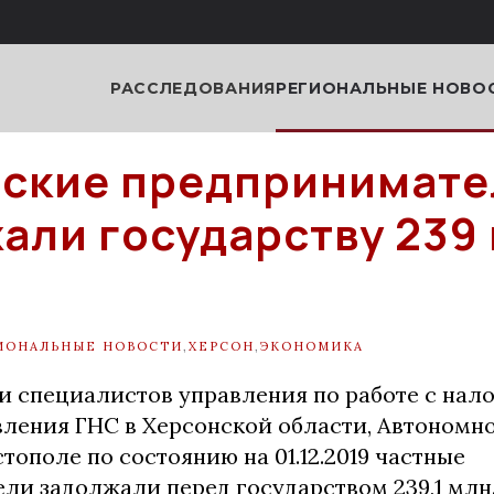
РАССЛЕДОВАНИЯ
РЕГИОНАЛЬНЫЕ НОВО
ские предпринимате
али государству 239 
ИОНАЛЬНЫЕ НОВОСТИ
,
ХЕРСОН
,
ЭКОНОМИКА
 специалистов управления по работе с нал
вления ГНС в Херсонской области, Автономн
стополе по состоянию на 01.12.2019 частные
и задолжали перед государством 239,1 млн. 