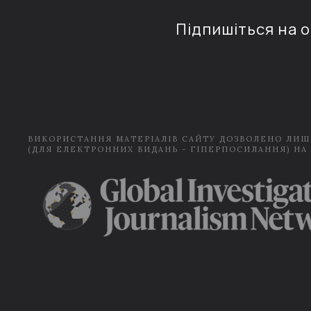
Підпишіться на 
ВИКОРИСТАННЯ МАТЕРІАЛІВ САЙТУ ДОЗВОЛЕНО ЛИШ
(ДЛЯ ЕЛЕКТРОННИХ ВИДАНЬ - ГІПЕРПОСИЛАННЯ) НА