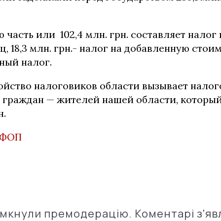
 часть или 102,4 млн. грн. составляет налог
, 18,3 млн. грн.- налог на добавленную стоим
иный налог.
ойство налоговиков области вызывает налог
ю граждан — жителей нашей области, который
н.
ФОП
імкнули премодерацію. Коментарі з'яв