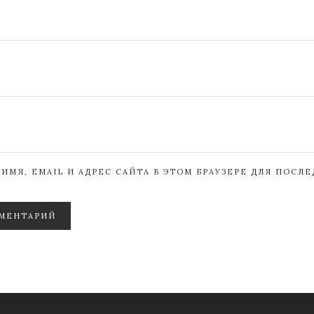
ИМЯ, EMAIL И АДРЕС САЙТА В ЭТОМ БРАУЗЕРЕ ДЛЯ ПОСЛ
МЕНТАРИЙ