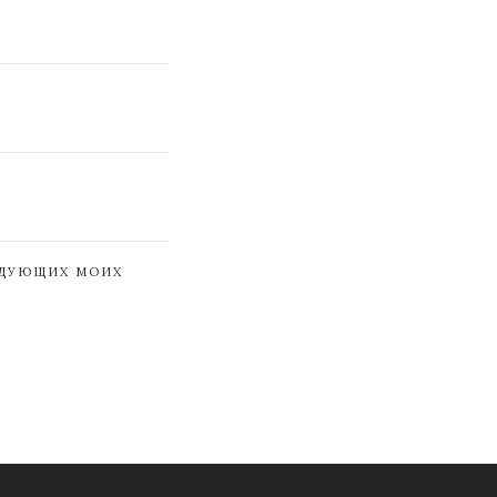
ЕДУЮЩИХ МОИХ