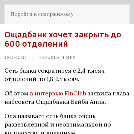
Перейти к содержимому
Ощадбанк хочет закрыть до
600 отделений
2019-12-23
УКРАИНА И МИР
Сеть банка сократится с 2,4 тысяч
отделений до 1,8-2 тысяч.
Об этом
в интервью FinClub
заявила глава
набсовета Ощадбанка Байба Апин.
Она называет сеть банка очень
разветвленной и неоптимальной по
количеству и локациям.