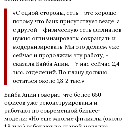
«С одной стороны, сеть – это хорошо,
потому что банк присутствует везде, а
с другой – физическую сеть филиалов
нужно оптимизировать: сокращать и
модернизировать. Мы это делаем уже
сейчас и продолжим эту работу, –
сказала Байба Апин. – У нас сейчас 2,4
тыс. отделений. По плану должно
остаться около 1,8-2 тыс.».
Байба Апин говорит, что более 650
офисов уже реконструированы и
работают по современной бизнес-
модели: «Но еще многие филиалы (около
1,8 тыс.) работают по старой модели».