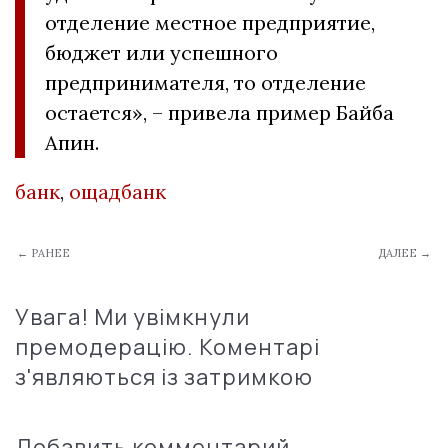
отделение местное предприятие,
бюджет или успешного
предпринимателя, то отделение
остается», – привела пример Байба
Апин.
банк
,
ощадбанк
← РАНЕЕ
ДАЛЕЕ →
Увага! Ми увімкнули
премодерацію. Коментарі
з'являються із затримкою
Добавить комментарий