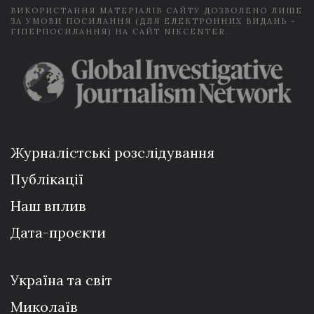
ВИКОРИСТАННЯ МАТЕРІАЛІВ САЙТУ ДОЗВОЛЕНО ЛИШЕ
ЗА УМОВИ ПОСИЛАННЯ (ДЛЯ ЕЛЕКТРОННИХ ВИДАНЬ -
ГІПЕРПОСИЛАННЯ) НА САЙТ NIKCENTER.
Журналістські розслідування
Публікації
Наш вплив
Дата-проєкти
Україна та світ
Миколаїв