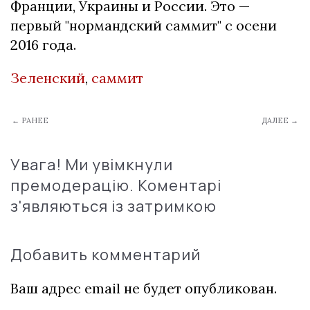
Франции, Украины и России. Это —
первый "нормандский саммит" с осени
2016 года.
Зеленский
,
саммит
← РАНЕЕ
ДАЛЕЕ →
Увага! Ми увімкнули
премодерацію. Коментарі
з'являються із затримкою
Добавить комментарий
Ваш адрес email не будет опубликован.