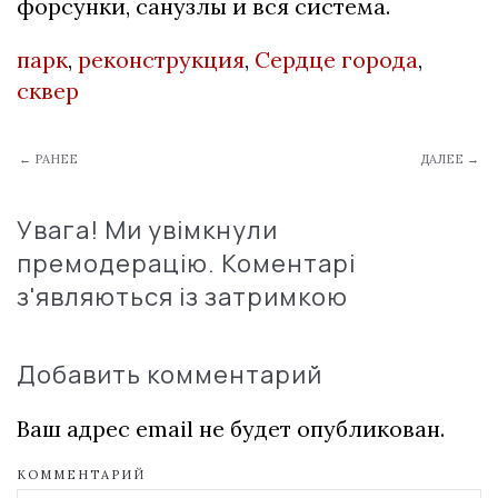
форсунки, санузлы и вся система.
парк
,
реконструкция
,
Сердце города
,
сквер
← РАНЕЕ
ДАЛЕЕ →
Увага! Ми увімкнули
премодерацію. Коментарі
з'являються із затримкою
Добавить комментарий
Ваш адрес email не будет опубликован.
КОММЕНТАРИЙ