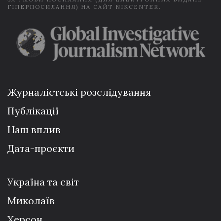
ГІПЕРПОСИЛАННЯ) НА САЙТ NIKCENTER.
Журналістські розслідування
Публікації
Наш вплив
Дата-проєкти
Україна та світ
Миколаїв
Херсон