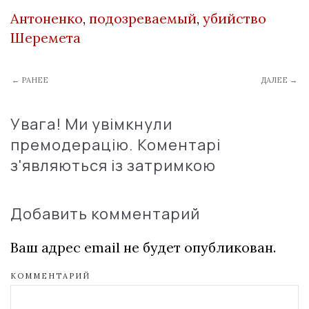
Антоненко
,
подозреваемый
,
убийство
Шеремета
← РАНЕЕ
ДАЛЕЕ →
Увага! Ми увімкнули
премодерацію. Коментарі
з'являються із затримкою
Добавить комментарий
Ваш адрес email не будет опубликован.
КОММЕНТАРИЙ