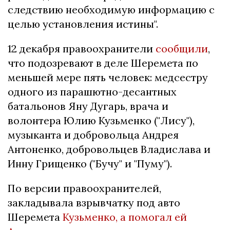
следствию необходимую информацию с
целью установления истины".
12 декабря правоохранители
сообщили
,
что подозревают в деле Шеремета по
меньшей мере пять человек: медсестру
одного из парашютно-десантных
батальонов Яну Дугарь, врача и
волонтера Юлию Кузьменко ("Лису"),
музыканта и добровольца Андрея
Антоненко, добровольцев Владислава и
Инну Грищенко ("Бучу" и "Пуму").
По версии правоохранителей,
закладывала взрывчатку под авто
Шеремета
Кузьменко, а помогал ей