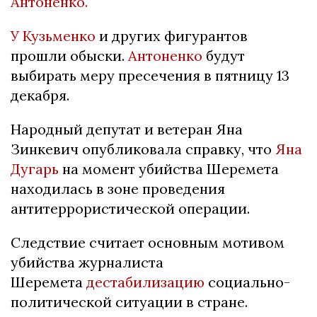
Антоненко.
У Кузьменко
и других фигурантов
прошли обыски.
Антоненко
будут
выбирать меру пресечения в пятницу 13
декабря.
Народный депутат и ветеран Яна
Зинкевич опубликовала справку, что
Яна
Дугарь
на момент убийства Шеремета
находилась в зоне проведения
антитеррористической операции.
Следствие считает основным мотивом
убийства журналиста
Шеремета
дестабилизацию
социально-
политической ситуации в стране.