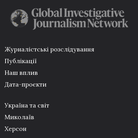
Журналістські розслідування
Публікації
Наш вплив
Дата-проєкти
Україна та світ
Миколаїв
Херсон