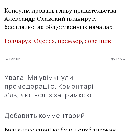
Консультировать главу правительства
Александр Славский планирует
бесплатно, на общественных началах.
Гончарук
,
Одесса
,
премьер
,
советник
← РАНЕЕ
ДАЛЕЕ →
Увага! Ми увімкнули
премодерацію. Коментарі
з'являються із затримкою
Добавить комментарий
Ваш адрес email не будет опубликован.