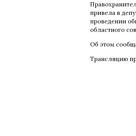
Правохранител
привела в депу
проведении об
областного сов
Об этом сооб
Трансляцию пр