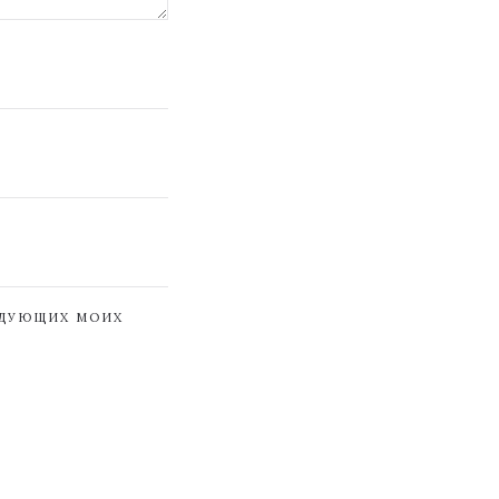
ЕДУЮЩИХ МОИХ