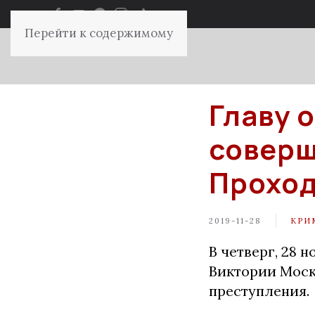
Перейти к содержимому
Главу 
соверш
Проход
2019-11-28
КРИ
В четверг, 28 
Виктории Моск
преступления.