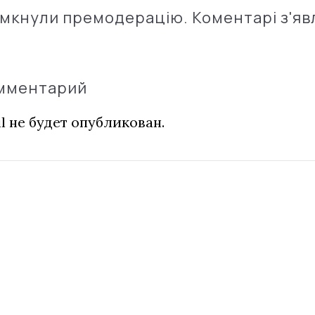
імкнули премодерацію. Коментарі з'яв
омментарий
l не будет опубликован.