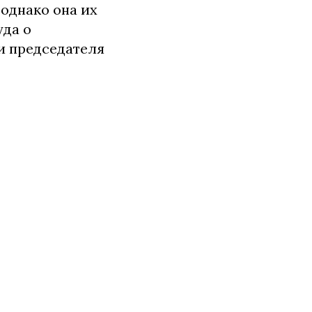
однако она их
уда о
и председателя