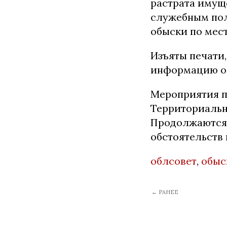
растрата имущ
служебным пол
обыски по мест
Изъяты печати
информацию о
Мероприятия п
Территориальн
Продолжаются 
обстоятельств
облсовет
,
обыс
← РАНЕЕ