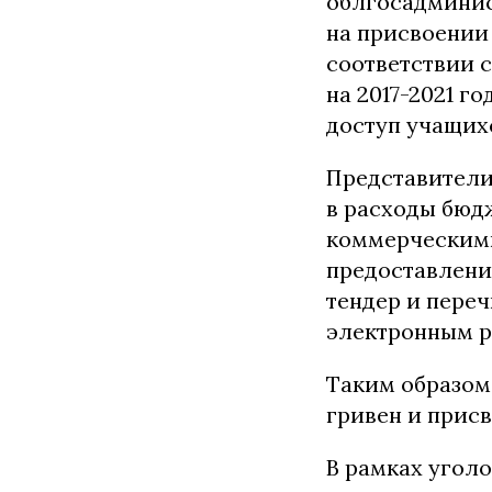
облгосадминис
на присвоении
соответствии 
на 2017-2021 г
доступ учащих
Представители
в расходы бюдж
коммерческими
предоставлени
тендер и пере
электронным р
Таким образом
гривен и присв
В рамках уголов