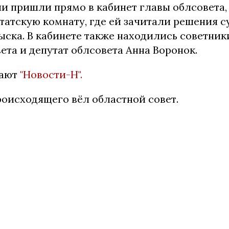
и пришли прямо в кабинет главы облсовета, 
татскую комнату, где ей зачитали решения с
ыска. В кабинете также находились советник
ета и депутат облсовета Анна Воронок.
щают
"Новости-Н".
оисходящего вёл областной совет.