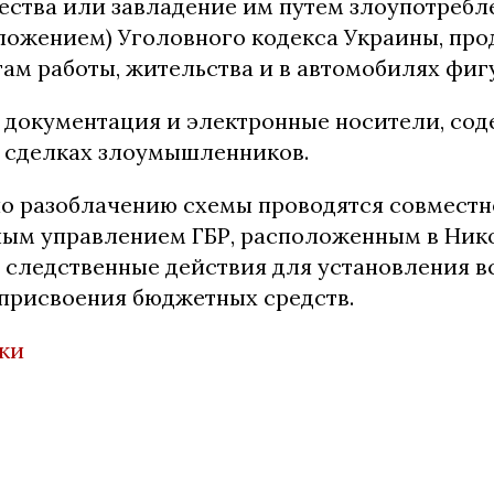
ества или завладение им путем злоупотребл
ожением) Уголовного кодекса Украины, пр
ам работы, жительства и в автомобилях фиг
, документация и электронные носители, со
 сделках злоумышленников.
о разоблачению схемы проводятся совместн
ым управлением ГБР, расположенным в Нико
следственные действия для установления в
 присвоения бюджетных средств.
ки