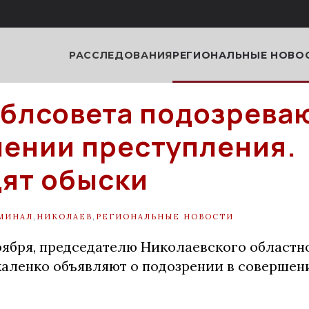
РАССЛЕДОВАНИЯ
РЕГИОНАЛЬНЫЕ НОВО
облсовета подозреваю
ении преступления.
ят обыски
МИНАЛ
,
НИКОЛАЕВ
,
РЕГИОНАЛЬНЫЕ НОВОСТИ
ноября, председателю Николаевского областн
аленко объявляют о подозрении в совершен