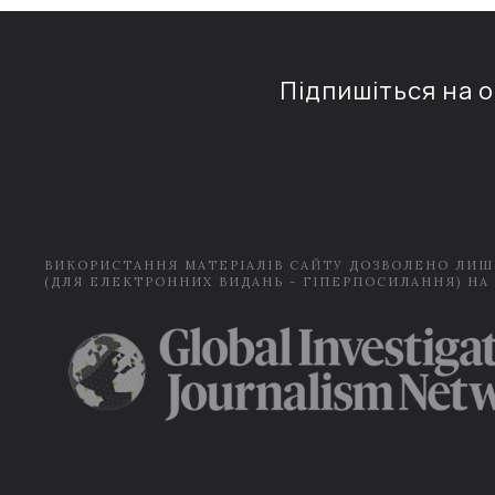
Підпишіться на 
ВИКОРИСТАННЯ МАТЕРІАЛІВ САЙТУ ДОЗВОЛЕНО ЛИШ
(ДЛЯ ЕЛЕКТРОННИХ ВИДАНЬ - ГІПЕРПОСИЛАННЯ) НА