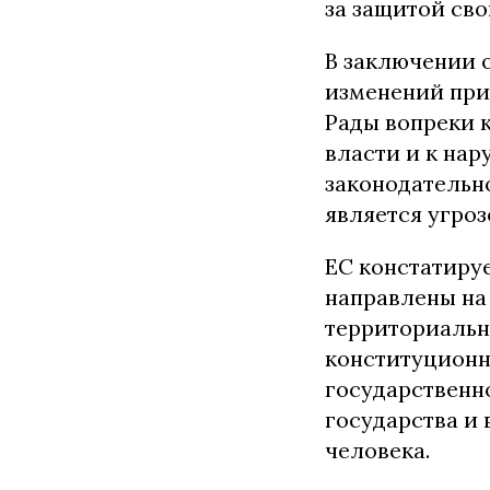
за защитой сво
В заключении 
изменений при
Рады вопреки 
власти и к на
законодательно
является угроз
ЕС констатиру
направлены на
территориальн
конституционн
государственн
государства и 
человека.