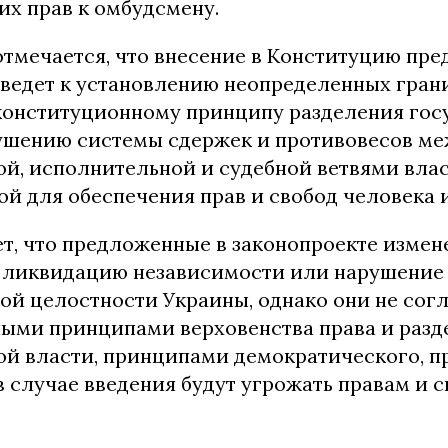
их прав к омбудсмену.
отмечается, что внесение в Конституцию пр
ведет к установлению неопределенных гра
конституционному принципу разделения гос
рушению системы сдержек и противовесов м
й, исполнительной и судебной ветвями влас
ой для обеспечения прав и свобод человека 
ет, что предложенные в законопроекте измен
 ликвидацию независимости или нарушение
ой целостности Украины, однако они не согл
ыми принципами верховенства права и разд
ой власти, принципами демократического, п
в случае введения будут угрожать правам и 