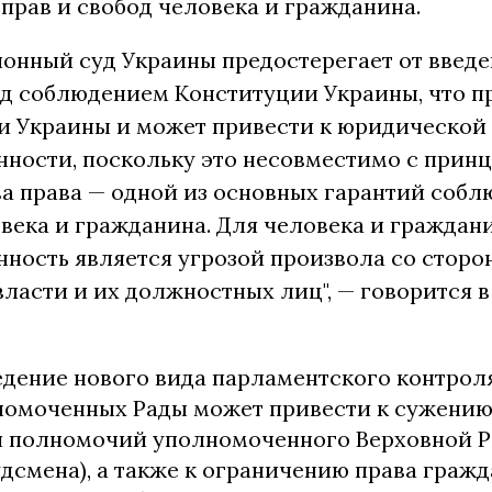
прав и свобод человека и гражданина.
онный суд Украины предостерегает от введе
ад соблюдением Конституции Украины, что п
и Украины и может привести к юридической
нности, поскольку это несовместимо с прин
а права — одной из основных гарантий собл
века и гражданина. Для человека и граждан
ность является угрозой произвола со сторо
ласти и их должностных лиц", — говорится 
едение нового вида парламентского контрол
номоченных Рады может привести к сужени
и полномочий уполномоченного Верховной Р
дсмена), а также к ограничению права граж