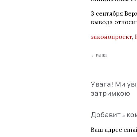
3 сентября Вер
вывода относи
законопроект
,
← РАНЕЕ
Увага! Ми ув
затримкою
Добавить к
Ваш адрес emai