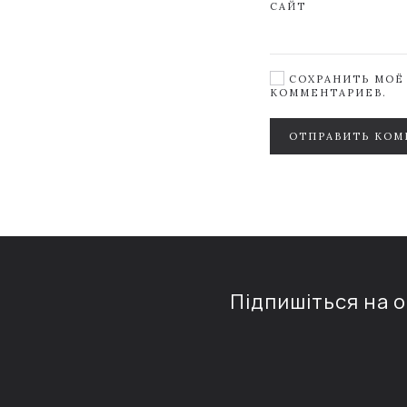
САЙТ
СОХРАНИТЬ МОЁ 
КОММЕНТАРИЕВ.
ОТПРАВИТЬ КОМ
Підпишіться на 