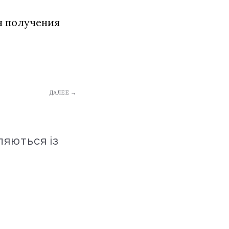
я получения
ДАЛЕЕ →
ляються із