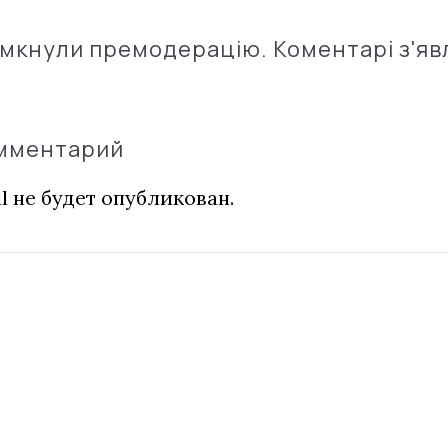
імкнули премодерацію. Коментарі з'яв
омментарий
l не будет опубликован.