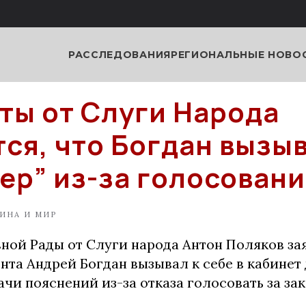
РАССЛЕДОВАНИЯ
РЕГИОНАЛЬНЫЕ НОВО
ты от Слуги Народа
ся, что Богдан вызыв
вер” из-за голосован
ИНА И МИР
ной Рады от Слуги народа Антон Поляков зая
та Андрей Богдан вызывал к себе в кабинет
чи пояснений из-за отказа голосовать за за