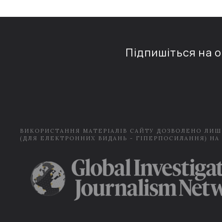
Підпишіться на 
ВИКОРИСТАННЯ МАТЕРІАЛІВ САЙТУ ДОЗВОЛЕНО ЛИШ
(ДЛЯ ЕЛЕКТРОННИХ ВИДАНЬ - ГІПЕРПОСИЛАННЯ) НА