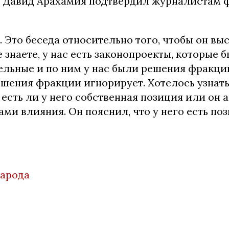
ь Давид Арахамия подтвердил журналистам ф
. Это беседа относительно того, чтобы он вы
 знаете, у нас есть законопроекты, которые
тельные и по ним у нас были решения фракци
ешения фракции игнорирует. Хотелось узнать
 есть ли у него собственная позиция или он
ми влияния. Он пояснил, что у него есть поз
народа