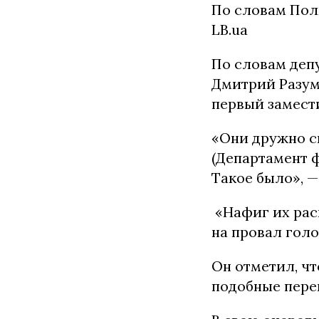
По словам Поля
LB.ua
По словам депу
Дмитрий Разум
первый замест
«Они дружно с
(Департамент 
Такое было», —
«Нафиг их рас
на провал гол
Он отметил, чт
подобные пере