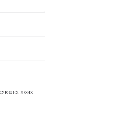
ЕДУЮЩИХ МОИХ