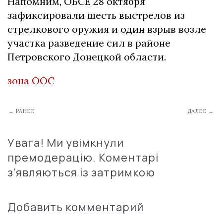
Напомним, ОБСЕ 28 октября
зафиксировали шесть выстрелов из
стрелкового оружия и один взрыв возле
участка разведение сил в районе
Петровского Донецкой области.
зона ООС
← РАНЕЕ
ДАЛЕЕ →
Увага! Ми увімкнули
премодерацію. Коментарі
з'являються із затримкою
Добавить комментарий