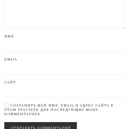
ИМЯ
EMAIL
САЙТ
СОХРАНИТЬ МОЁ ИМЯ, EMAIL И АДРЕС САЙТА В
ЭТОМ БРАУЗЕРЕ ДЛЯ ПОСЛЕДУЮЩИХ МОИХ
КОММЕНТАРИЕВ.
ОТПРАВИТЬ КОММЕНТАРИЙ