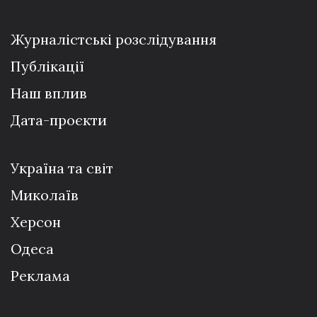
Журналістські розслідування
Публікації
Наш вплив
Дата-проєкти
Україна та світ
Миколаїв
Херсон
Одеса
Реклама