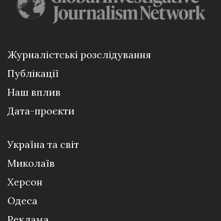
Журналістські розслідування
Публікації
Наш вплив
Дата-проєкти
Україна та світ
Миколаїв
Херсон
Одеса
Реклама