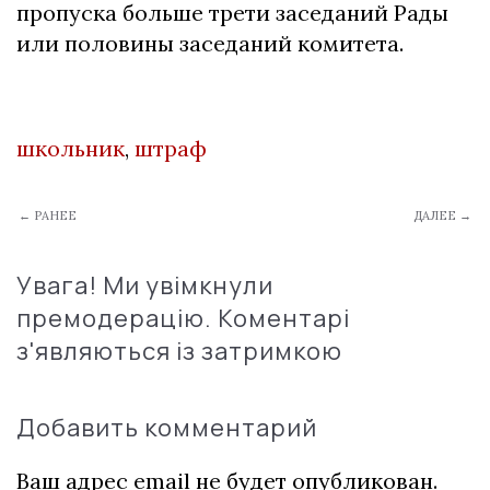
пропуска больше трети заседаний Рады
или половины заседаний комитета.
школьник
,
штраф
← РАНЕЕ
ДАЛЕЕ →
Увага! Ми увімкнули
премодерацію. Коментарі
з'являються із затримкою
Добавить комментарий
Ваш адрес email не будет опубликован.