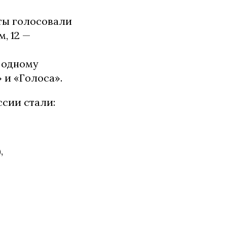
ты голосовали
, 12 —
 одному
 и «Голоса».
сии стали:
,