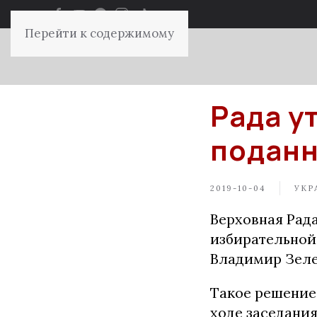
Перейти к содержимому
Рада у
поданн
2019-10-04
УКР
Верховная Рад
избирательной
Владимир Зеле
Такое решение 
ходе заседания