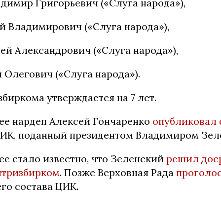
димир Григорьевич («Слуга народа»),
й Владимирович («Слуга народа»),
ей Александрович («Слуга народа»),
Олегович («Слуга народа»).
биркома утверждается на 7 лет.
ее нардеп Алексей Гончаренко
опубликовал 
ЦИК, поданный президентом Владимиром Зел
ее стало известно, что Зеленский
решил дос
нтризбирком
. Позже Верховная Рада
проголос
го состава ЦИК.