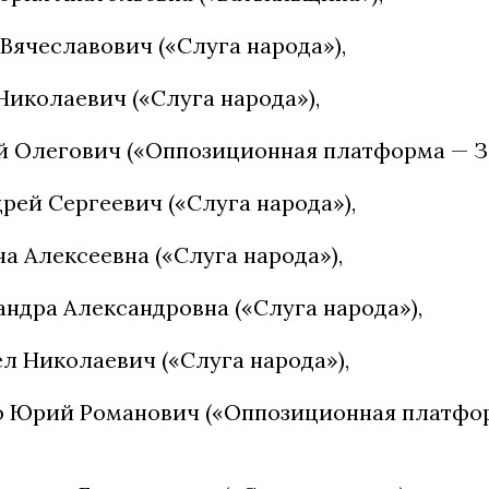
Вячеславович («Слуга народа»),
Николаевич («Слуга народа»),
й Олегович («Оппозиционная платформа — За
рей Сергеевич («Слуга народа»),
а Алексеевна («Слуга народа»),
ндра Александровна («Слуга народа»),
л Николаевич («Слуга народа»),
 Юрий Романович («Оппозиционная платфор