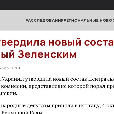
РАССЛЕДОВАНИЯ
РЕГИОНАЛЬНЫЕ НОВО
твердила новый соста
ый Зеленским
АИНА И МИР
а Украины утвердила новый состав Централь
 комиссии, представление которой подал пр
нский.
народные депутаты приняли в пятницу, 4 окт
 Верховной Рады.