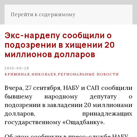
Перейти к содержимому
Экс-нардепу сообщили о
подозрении в хищении 20
миллионов долларов
2019-09-28
КРИМИНАЛ
,
НИКОЛАЕВ
,
РЕГИОНАЛЬНЫЕ НОВОСТИ
Вчера, 27 сентября, НАБУ и САП сообщили
бывшему народному депутату о
подозрении в завладении 20 миллионами
долларов, принадлежащих
государственному «Ощадбанку».
Об этом сообщили в пресс-службе НАБУ.