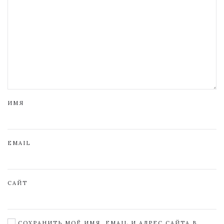
ИМЯ
EMAIL
САЙТ
СОХРАНИТЬ МОЁ ИМЯ, EMAIL И АДРЕС САЙТА В