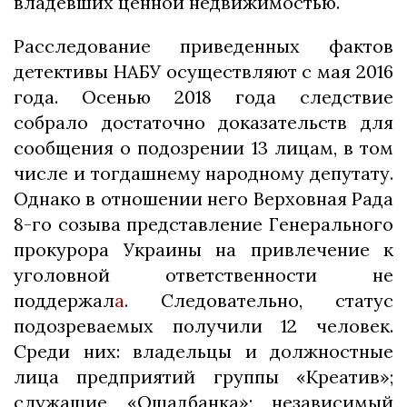
владевших ценной недвижимостью.
Расследование приведенных фактов
детективы НАБУ осуществляют с мая 2016
года. Осенью 2018 года следствие
собрало достаточно доказательств для
сообщения о подозрении 13 лицам, в том
числе и тогдашнему народному депутату.
Однако в отношении него Верховная Рада
8-го созыва представление Генерального
прокурора Украины на привлечение к
уголовной ответственности не
поддержал
а
. Следовательно, статус
подозреваемых получили 12 человек.
Среди них: владельцы и должностные
лица предприятий группы «Креатив»;
служащие «Ощадбанка»; независимый