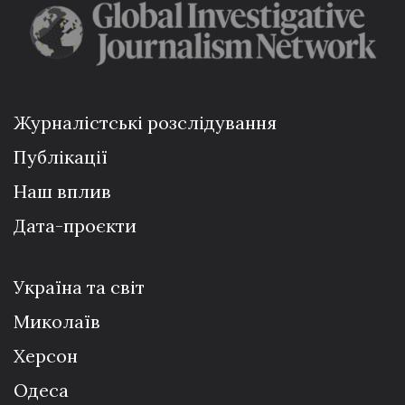
Журналістські розслідування
Публікації
Наш вплив
Дата-проєкти
Україна та світ
Миколаїв
Херсон
Одеса