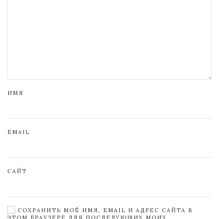
ИМЯ
EMAIL
САЙТ
СОХРАНИТЬ МОЁ ИМЯ, EMAIL И АДРЕС САЙТА В
ЭТОМ БРАУЗЕРЕ ДЛЯ ПОСЛЕДУЮЩИХ МОИХ