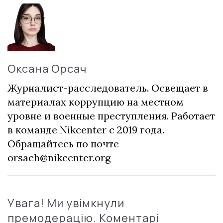
Оксана Орсач
Журналист-расследователь. Освещает в
материалах коррупцию на местном
уровне и военные преступления. Работает
в команде Nikcenter с 2019 года.
Обращайтесь по почте
orsach@nikcenter.org
Увага! Ми увімкнули
премодерацію. Коментарі