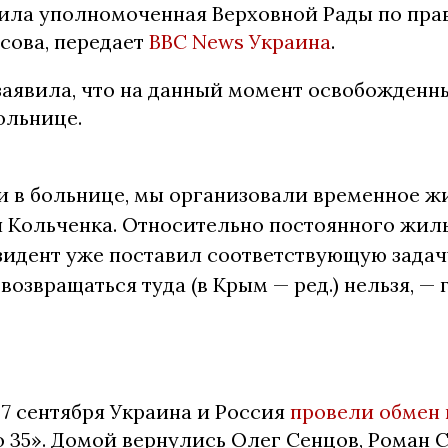
ила уполномоченная Верховной Рады по пра
ова, передает
BBC News Украина
.
 заявила, что на данный момент освобожден
ольнице.
и в больнице, мы организовали временное ж
я Кольченка. Относительно постоянного жил
зидент уже поставил соответствующую задачу
 возвращаться туда (в Крым — ред.) нельзя, —
7 сентября Украина и Россия
провели обмен
 35». Домой вернулись Олег Сенцов, Роман 