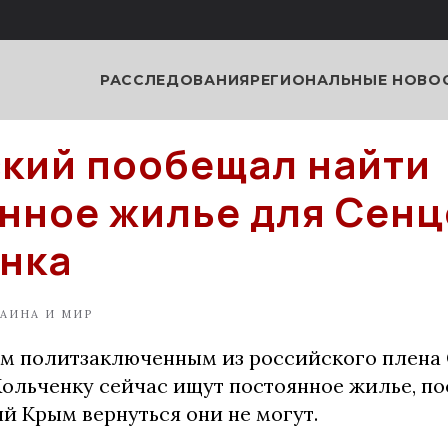
РАССЛЕДОВАНИЯ
РЕГИОНАЛЬНЫЕ НОВО
кий пообещал найти
нное жилье для Сенц
нка
АИНА И МИР
 политзаключенным из российского плена 
Кольченку сейчас ищут постоянное жилье, по
й Крым вернуться они не могут.