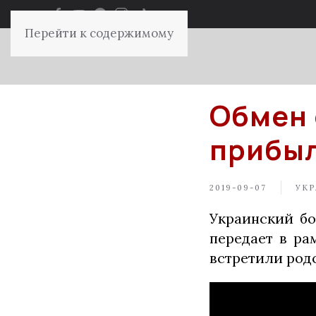
Перейти к содержимому
Обмен 
прибыл
2019-09-07
УКР
Украинский б
передает в ра
встретили род