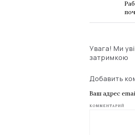
Раб
по
Увага! Ми ув
затримкою
Добавить к
Ваш адрес emai
КОММЕНТАРИЙ