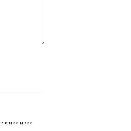
ЕДУЮЩИХ МОИХ