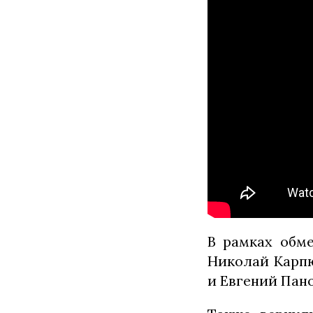
В рамках обме
Николай Карпю
и Евгений Пано