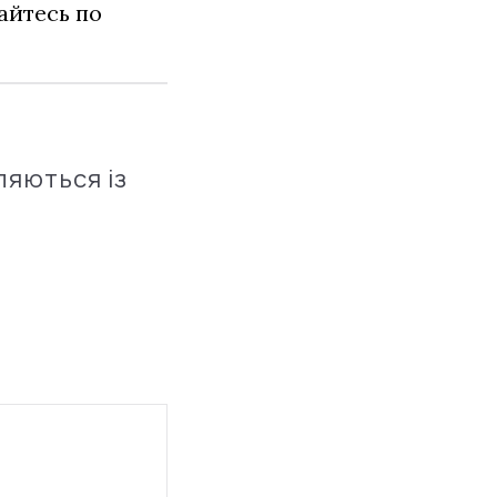
айтесь по
ляються із