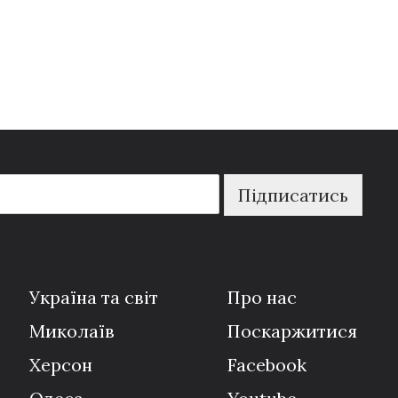
Підписатись
Україна та світ
Про нас
Миколаїв
Поскаржитися
Херсон
Facebook