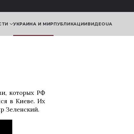
СТИ
УКРАИНА И МИР
ПУБЛИКАЦИИ
ВИДЕО
UA
и, которых РФ
ся в Киеве. Их
р Зеленский.