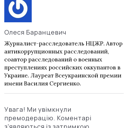
Олеся Баранцевич
Журналист-расследователь НЦЖР. Автор
антикоррупционных расследований,
соавтор расследований о военных
преступлениях российских оккупантов в
Украине. Лауреат Всеукраинской премии
имени Василия Сергиенко.
Увага! Ми увімкнули
премодерацію. Коментарі
з'являються із затримкою