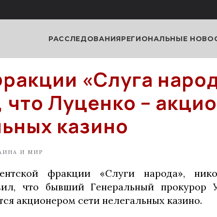
РАССЛЕДОВАНИЯ
РЕГИОНАЛЬНЫЕ НОВО
фракции «Слуга наро
, что Луценко – акци
ьных казино
АИНА И МИР
ентской фракции «Слуги народа», ник
вил, что бывший Генеральный прокурор
тся акционером сети нелегальных казино.