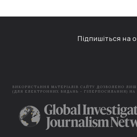
Підпишіться на 
ВИКОРИСТАННЯ МАТЕРІАЛІВ САЙТУ ДОЗВОЛЕНО ЛИШ
(ДЛЯ ЕЛЕКТРОННИХ ВИДАНЬ - ГІПЕРПОСИЛАННЯ) НА