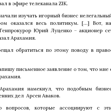
зал в эфире телеканала ZIK.
начали изучать игорный бизнес нелегальный,
ом оказался весь политикум. […] Вот, н
Генпрокурор Юрий Луценко – акционер се
казал Арахамия.
ещал обратиться по этому поводу в прав
апишу письменное заявление о том, что мне 
рахамия.
Арахамия намекнул, что подобным бизне
енних дел Арсен Аваков.
го вопросов, которые ассоциируют с э