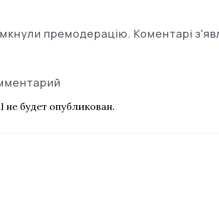
імкнули премодерацію. Коментарі з'яв
омментарий
l не будет опубликован.