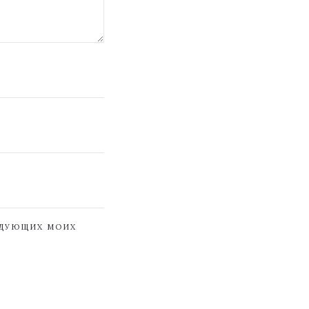
ЕДУЮЩИХ МОИХ