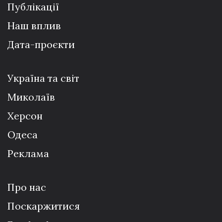
Публікації
Наш вплив
Дата-проєкти
Україна та світ
Миколаїв
Херсон
Одеса
Реклама
Про нас
Поскаржитися