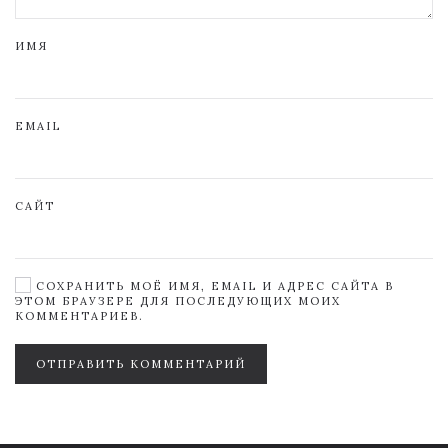
ИМЯ
EMAIL
САЙТ
СОХРАНИТЬ МОЁ ИМЯ, EMAIL И АДРЕС САЙТА В
ЭТОМ БРАУЗЕРЕ ДЛЯ ПОСЛЕДУЮЩИХ МОИХ
КОММЕНТАРИЕВ.
ОТПРАВИТЬ КОММЕНТАРИЙ