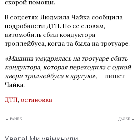
скорой помощи.
В соцсетях Людмила Чайка сообщила
подробности ДТП. По ее словам,
автомобиль сбил кондуктора
троллейбуса, когда та была на тротуаре.
«
Машина умудрилась на тротуаре сбить
кондуктора, которая переходила с одной
двери троллейбуса в другую
»,
— пишет
Чайка.
ДТП
,
остановка
← РАНЕЕ
ДАЛЕЕ →
Увага! Ми увімкнули