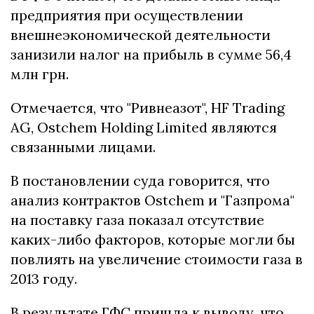
предприятия при осуществлении
внешнеэкономической деятельности
занизили налог на прибыль в сумме 56,4
млн грн.
Отмечается, что "Ривнеазот", HF Trading
AG, Ostchem Holding Limited являются
связанными лицами.
В постановлении суда говорится, что
анализ контрактов Ostchem и "Газпрома"
на поставку газа показал отсутствие
каких-либо факторов, которые могли бы
повлиять на увеличение стоимости газа в
2013 году.
В результате ГФС пришла к выводу, что