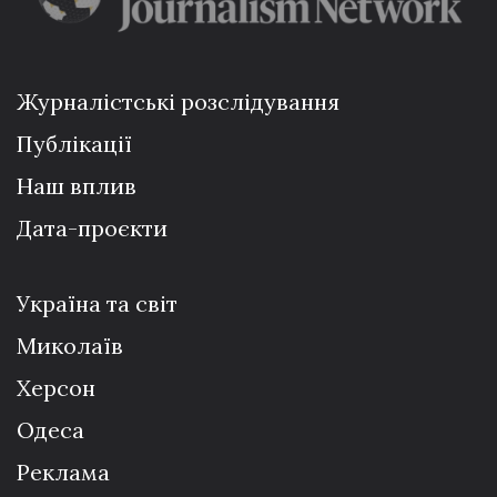
Журналістські розслідування
Публікації
Наш вплив
Дата-проєкти
Україна та світ
Миколаїв
Херсон
Одеса
Реклама