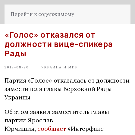
Перейти к содержимому
«Голос» отказался от
должности вице-спикера
Рады
2019-08-20
УКРАИНА И МИР
Партия «Голос» отказалась от должности
заместителя главы Верховной Рады
Украины.
Об этом заявил заместитель главы
партии Ярослав
Юрчишин,
сообщает
«Интерфакс-